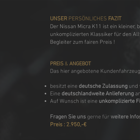
UNSER
PERSÖNLICHES
FAZIT
Der Nissan Micra K11 ist ein kleiner
unkomplizierten Klassiker für den All
Begleiter zum fairen Preis !
PREIS
&
ANGEBOT
Das hier angebotene Kundenfahrzeug
besitzt eine
deutsche Zulassung
und 
Eine
deutschlandweite Anlieferung
an
Auf Wunsch ist eine
unkomplizierte F
Fragen Sie uns
gerne für
weitere Inf
Preis : 2.950,-€