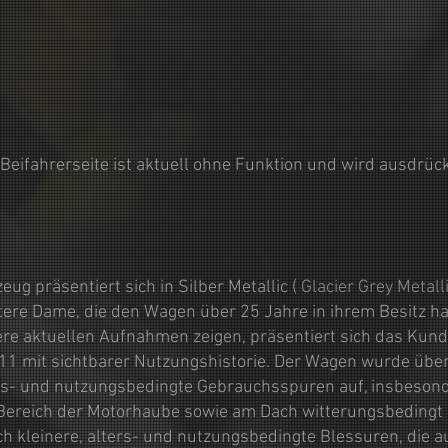
Beifahrerseite ist aktuell ohne Funktion und wird ausdrüc
g präsentiert sich in Silber Metallic (
Glacier Grey Metalli
ltere Dame, die den Wagen über 25 Jahre in ihrem Besitz ha
re aktuellen Aufnahmen zeigen, präsentiert sich das Kunde
1 mit sichtbarer Nutzungshistorie. Der Wagen wurde über 
rs- und nutzungsbedingte Gebrauchsspuren auf, insbesond
m Bereich der Motorhaube sowie am Dach witterungsbedingt
ch kleinere, alters- und nutzungsbedingte Blessuren, die