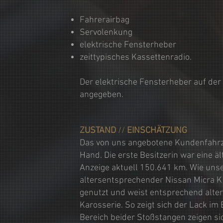
Fahrerairbag
Servolenkung
elektrische Fensterheber
zeittypisches Kassettenradio.
Der elektrische Fensterheber auf der 
angegeben.
ZUSTAND
//
EINSCHÄTZUNG
Das von uns angebotene Kundenfahrzeu
Hand. Die erste Besitzerin war eine ä
Anzeige aktuell 150.641 km. Wie unse
altersentsprechender Nissan Micra K1
genutzt und weist entsprechend alte
Karosserie. So zeigt sich der Lack i
Bereich beider Stoßstangen zeigen si