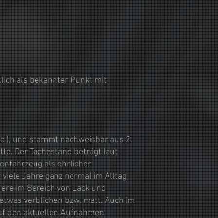
klich als bekannter Punkt mit
c )
, und stammt nachweisbar aus 2.
tte. Der Tachostand beträgt laut
nfahrzeug als ehrlicher,
viele Jahre ganz normal im Alltag
ere im Bereich von Lack und
 etwas verblichen bzw. matt. Auch im
 auf den aktuellen Aufnahmen