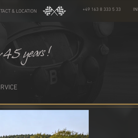
+49 163 8 333 5 33
IN
TACT & LOCATION
er 45 years !
RVICE