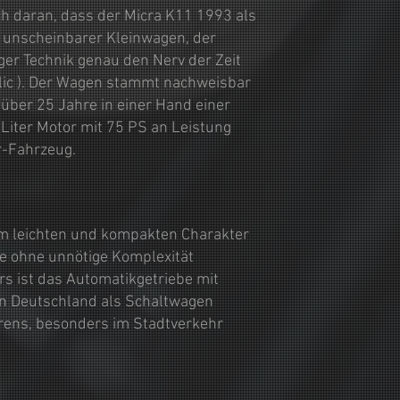
ch daran, dass der Micra K11 1993 als
r, unscheinbarer Kleinwagen, der
er Technik genau den Nerv der Zeit
allic ). Der Wagen stammt nachweisbar
über 25 Jahre in einer Hand einer
 Liter Motor mit 75 PS an Leistung
er-Fahrzeug.
um leichten und kompakten Charakter
die ohne unnötige Komplexität
s ist das Automatikgetriebe mit
 in Deutschland als Schaltwagen
rens, besonders im Stadtverkehr