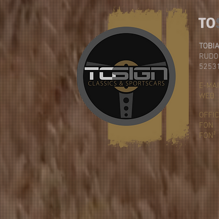
TO
TOBI
RUDO
5253
E-MAI
W
OFFI
FON
+
FON²