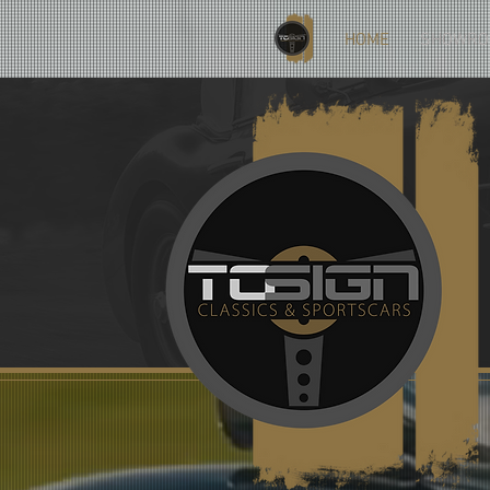
HOME
SHOWRO