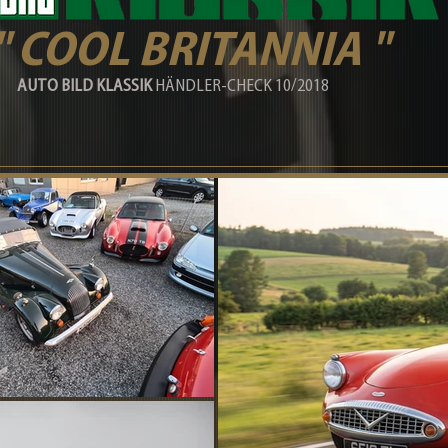
" COOL BRITANNIA "
UTO BILD KLASSIK
HÄNDLER-CHECK 10/2018